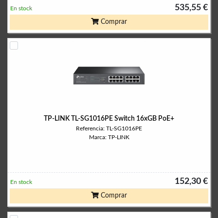
535,55 €
En stock
Comprar
TP-LINK TL-SG1016PE Switch 16xGB PoE+
Referencia: TL-SG1016PE
Marca: TP-LINK
152,30 €
En stock
Comprar