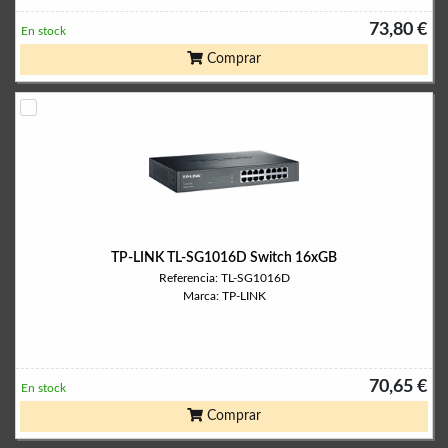
73,80 €
En stock
Comprar
TP-LINK TL-SG1016D Switch 16xGB
Referencia: TL-SG1016D
Marca: TP-LINK
70,65 €
En stock
Comprar