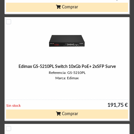
Comprar
Edimax GS-5210PL Switch 10xGb PoE+ 2xSFP Surve
Referencia: GS-5210PL
Marca: Edimax
191,75 €
Sin stock
Comprar