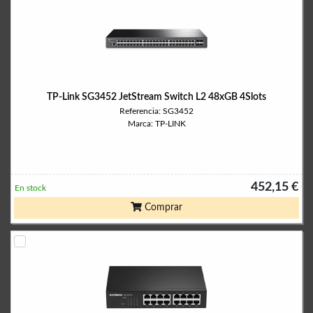
TP-Link SG3452 JetStream Switch L2 48xGB 4Slots
Referencia: SG3452
Marca: TP-LINK
452,15 €
En stock
Comprar