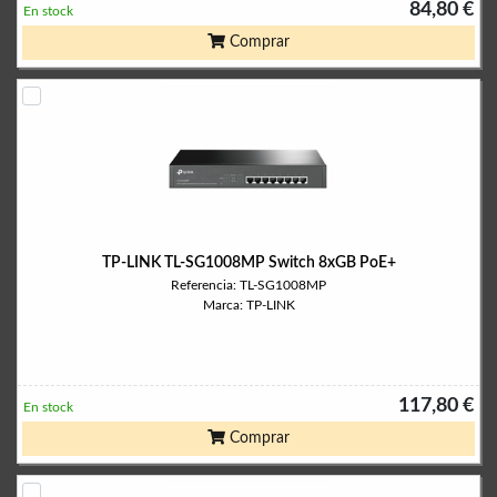
84,80 €
En stock
Comprar
TP-LINK TL-SG1008MP Switch 8xGB PoE+
Referencia: TL-SG1008MP
Marca: TP-LINK
117,80 €
En stock
Comprar