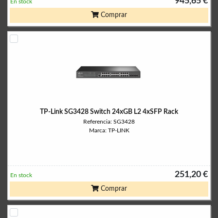
945,65 €
En stock
Comprar
TP-Link SG3428 Switch 24xGB L2 4xSFP Rack
Referencia: SG3428
Marca: TP-LINK
251,20 €
En stock
Comprar