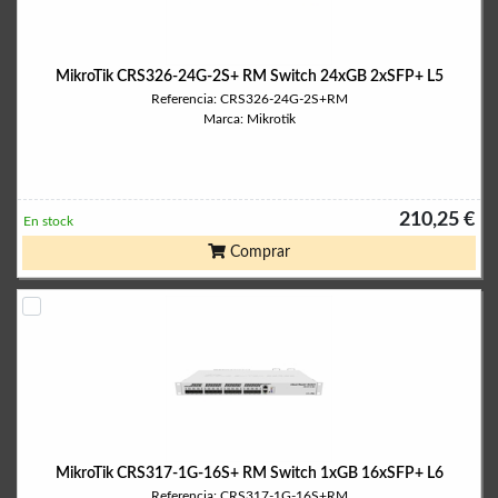
MikroTik CRS326-24G-2S+ RM Switch 24xGB 2xSFP+ L5
Referencia: CRS326-24G-2S+RM
Marca: Mikrotik
210,25 €
En stock
Comprar
MikroTik CRS317-1G-16S+ RM Switch 1xGB 16xSFP+ L6
Referencia: CRS317-1G-16S+RM