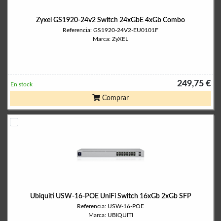
Zyxel GS1920-24v2 Switch 24xGbE 4xGb Combo
Referencia: GS1920-24V2-EU0101F
Marca: ZyXEL
249,75 €
En stock
Comprar
Ubiquiti USW-16-POE UniFi Switch 16xGb 2xGb SFP
Referencia: USW-16-POE
Marca: UBIQUITI