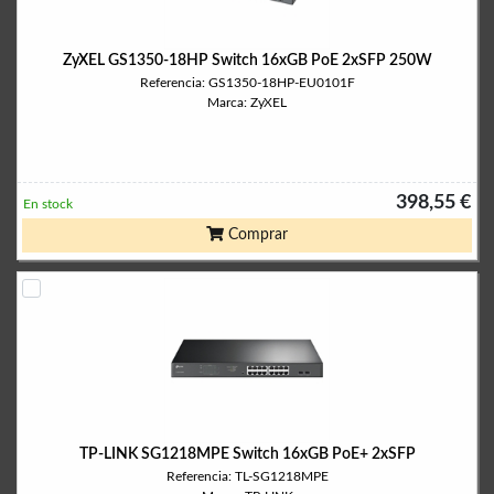
ZyXEL GS1350-18HP Switch 16xGB PoE 2xSFP 250W
Referencia: GS1350-18HP-EU0101F
Marca: ZyXEL
398,55 €
En stock
Comprar
TP-LINK SG1218MPE Switch 16xGB PoE+ 2xSFP
Referencia: TL-SG1218MPE