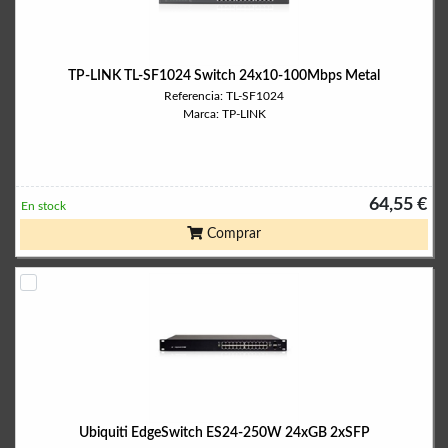
TP-LINK TL-SF1024 Switch 24x10-100Mbps Metal
Referencia: TL-SF1024
Marca: TP-LINK
64,55 €
En stock
Comprar
Ubiquiti EdgeSwitch ES24-250W 24xGB 2xSFP