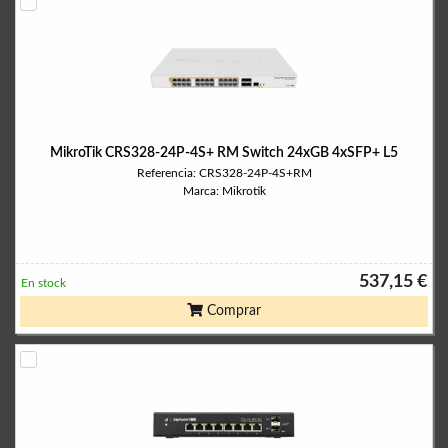
MikroTik CRS328-24P-4S+ RM Switch 24xGB 4xSFP+ L5
Referencia: CRS328-24P-4S+RM
Marca: Mikrotik
537,15 €
En stock
Comprar