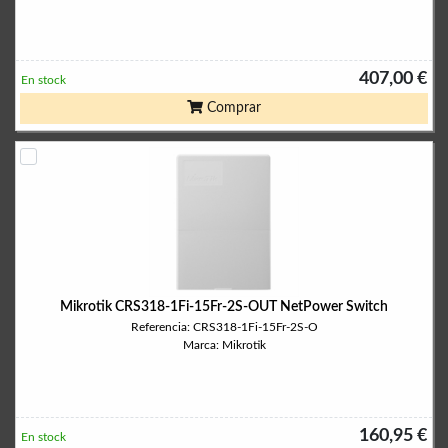
407,00 €
En stock
Comprar
Mikrotik CRS318-1Fi-15Fr-2S-OUT NetPower Switch
Referencia: CRS318-1Fi-15Fr-2S-O
Marca: Mikrotik
160,95 €
En stock