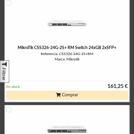
MikroTik CSS326-24G-2S+ RM Switch 24xGB 2xSFP+
Referencia: CSS326-24G-2S+RM
Marca: Mikrotik
Filtrar
161,25 €
En stock
Comprar