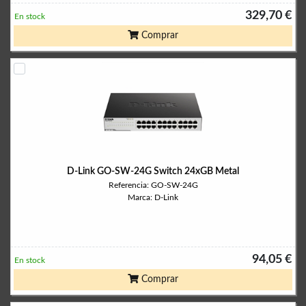
329,70 €
En stock
Comprar
D-Link GO-SW-24G Switch 24xGB Metal
Referencia: GO-SW-24G
Marca: D-Link
94,05 €
En stock
Comprar