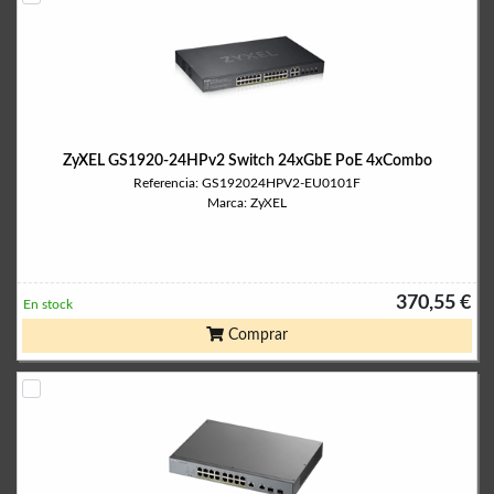
ZyXEL GS1920-24HPv2 Switch 24xGbE PoE 4xCombo
Referencia: GS192024HPV2-EU0101F
Marca: ZyXEL
370,55 €
En stock
Comprar