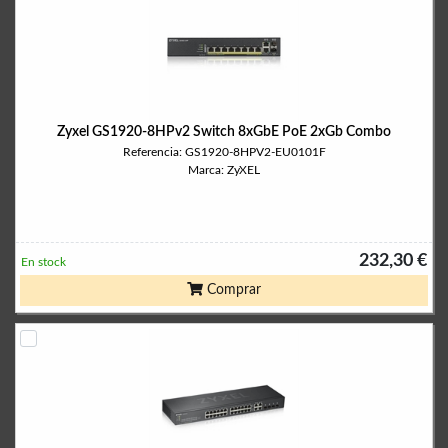
Zyxel GS1920-8HPv2 Switch 8xGbE PoE 2xGb Combo
Referencia: GS1920-8HPV2-EU0101F
Marca: ZyXEL
232,30 €
En stock
Comprar