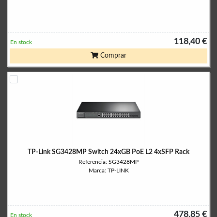
118,40 €
En stock
Comprar
TP-Link SG3428MP Switch 24xGB PoE L2 4xSFP Rack
Referencia: SG3428MP
Marca: TP-LINK
478,85 €
En stock