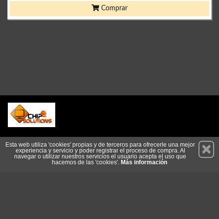
Comprar
Permanece atento a nuestras novedades y promociones
Esta web utiliza 'cookies' propias y de terceros para ofrecerle una mejor
experiencia y servicio y poder registrar el proceso de compra. Al
Suscríbete
navegar o utilizar nuestros servicios el usuario acepta el uso que
hacemos de las 'cookies'.
Más información
Privacidad
Condiciones de Uso
Cookies