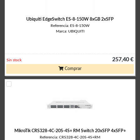
Ubiquiti EdgeSwitch ES-8-150W 8xGB 2xSFP
Referencia: ES-8-150W
Marca: UBIQUITI
257,40 €
Sin stock
Comprar
MikroTik CRS328-4C-20S-4S+ RM Switch 20xSFP 4xSFP+
Referencia: CRS328-4C-20S-4S+RM