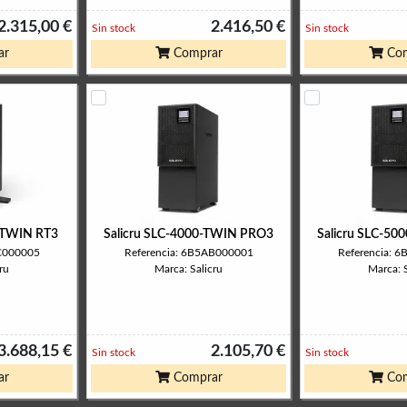
2.315,00 €
2.416,50 €
Sin stock
Sin stock
ar
Comprar
Com
0-TWIN RT3
Salicru SLC-4000-TWIN PRO3
Salicru SLC-5
AC000005
Referencia: 6B5AB000001
Referencia: 
ru
Marca: Salicru
Marca: S
3.688,15 €
2.105,70 €
Sin stock
Sin stock
ar
Comprar
Com