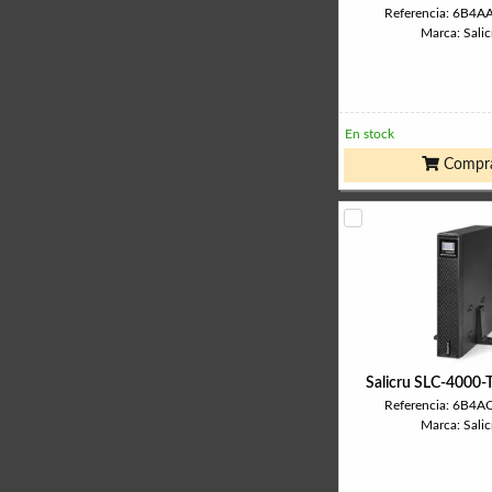
Referencia: 6B4
Marca: Salic
En stock
Compr
Salicru SLC-4000
Referencia: 6B4
Marca: Salic