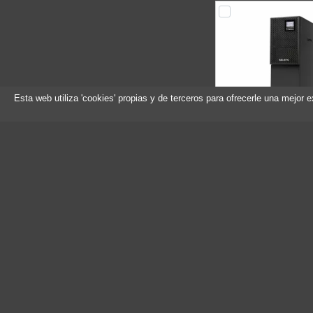
Esta web utiliza 'cookies' propias y de terceros para ofrecerle una mejor 
Salicru SLC-8000
Referencia: 6B5
Marca: Salic
Sin stock
Compr