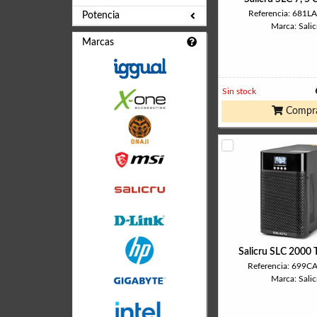
Referencia: 681L
Potencia
Marca: Salic
Marcas
Sin stock
Compr
Salicru SLC 2000 
Referencia: 699
Marca: Salic