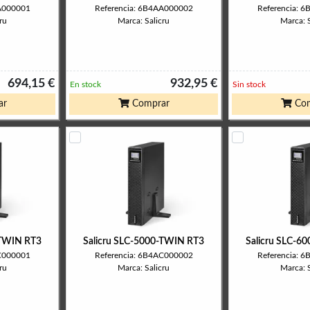
AA000001
Referencia: 6B4AA000002
Referencia: 
ru
Marca: Salicru
Marca: S
694,15 €
932,95 €
En stock
Sin stock
ar
Comprar
Com
-TWIN RT3
Salicru SLC-5000-TWIN RT3
Salicru SLC-6
AC000001
Referencia: 6B4AC000002
Referencia: 
ru
Marca: Salicru
Marca: S