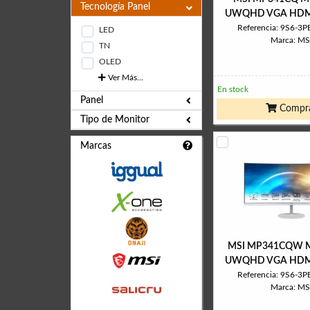
Tecnología Panel
UWQHD VGA HDMI
Referencia: 9S6-3
LED
Marca: MS
TN
OLED
Ver Más...
En stock
Panel
Compr
Tipo de Monitor
Marcas
MSI MP341CQW M
UWQHD VGA HDMI
Referencia: 9S6-3
Marca: MS