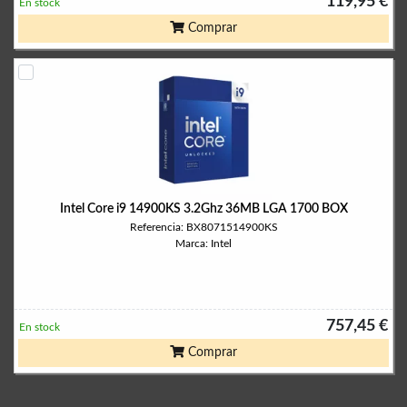
119,95 €
En stock
Comprar
Intel Core i9 14900KS 3.2Ghz 36MB LGA 1700 BOX
Referencia: BX8071514900KS
Marca: Intel
757,45 €
En stock
Comprar