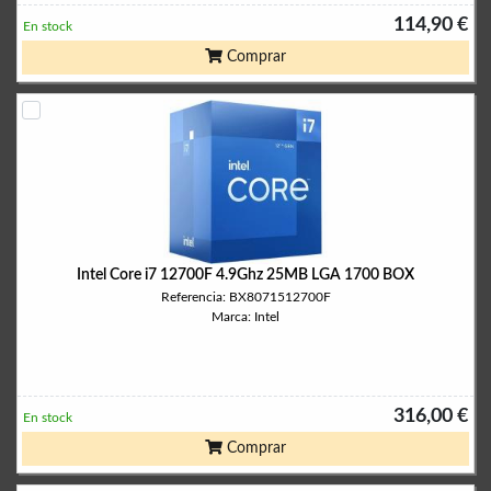
114,90 €
En stock
Comprar
Intel Core i7 12700F 4.9Ghz 25MB LGA 1700 BOX
Referencia: BX8071512700F
Marca: Intel
316,00 €
En stock
Comprar