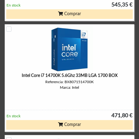
545,35 €
En stock
Comprar
Intel Core i7 14700K 5.6Ghz 33MB LGA 1700 BOX
Referencia: BX8071514700K
Marca: Intel
471,80 €
En stock
Comprar