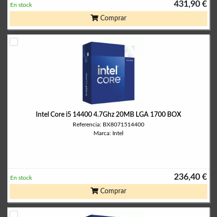
431,90 €
En stock
Comprar
Intel Core i5 14400 4.7Ghz 20MB LGA 1700 BOX
Referencia: BX8071514400
Marca: Intel
236,40 €
En stock
Comprar