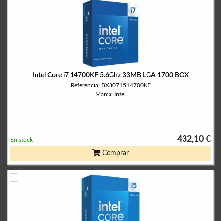
Intel Core i7 14700KF 5.6Ghz 33MB LGA 1700 BOX
Referencia: BX8071514700KF
Marca: Intel
432,10 €
En stock
Comprar