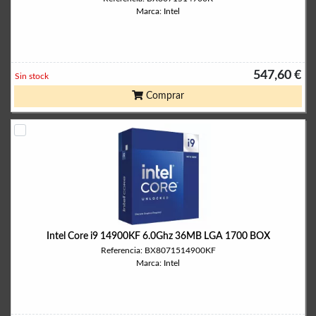
Marca: Intel
547,60 €
Sin stock
Comprar
Intel Core i9 14900KF 6.0Ghz 36MB LGA 1700 BOX
Referencia: BX8071514900KF
Marca: Intel