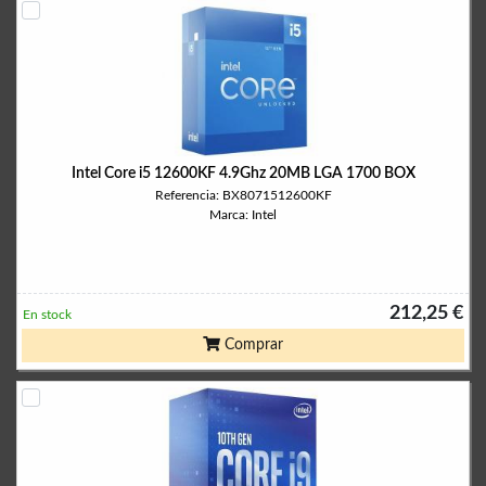
Intel Core i5 12600KF 4.9Ghz 20MB LGA 1700 BOX
Referencia: BX8071512600KF
Marca: Intel
212,25 €
En stock
Comprar