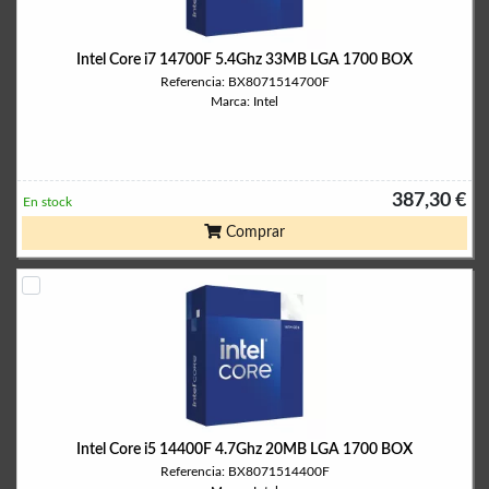
Intel Core i7 14700F 5.4Ghz 33MB LGA 1700 BOX
Referencia: BX8071514700F
Marca: Intel
387,30 €
En stock
Comprar
Intel Core i5 14400F 4.7Ghz 20MB LGA 1700 BOX
Referencia: BX8071514400F