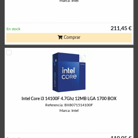
Marca: Intel
211,45 €
En stock
Comprar
Intel Core i3 14100F 4.7Ghz 12MB LGA 1700 BOX
Referencia: BX8071514100F
Marca: Intel