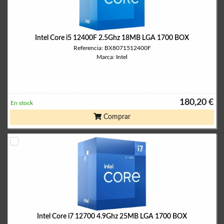
Intel Core i5 12400F 2.5Ghz 18MB LGA 1700 BOX
Referencia: BX8071512400F
Marca: Intel
180,20 €
En stock
Comprar
Intel Core i7 12700 4.9Ghz 25MB LGA 1700 BOX