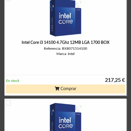
Intel Core i3 14100 4.7Ghz 12MB LGA 1700 BOX
Referencia: BX8071514100
Marca: Intel
217,25 €
En stock
Comprar