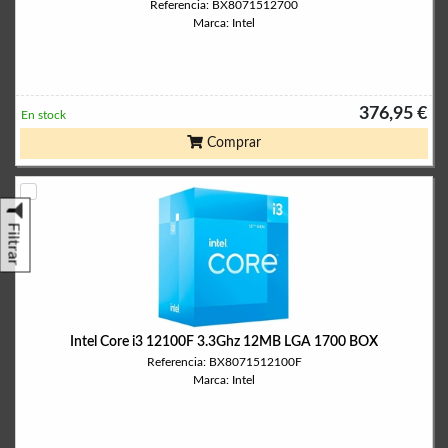
Referencia: BX8071512700
Marca: Intel
376,95 €
En stock
Comprar
Filtrar
Intel Core i3 12100F 3.3Ghz 12MB LGA 1700 BOX
Referencia: BX8071512100F
Marca: Intel