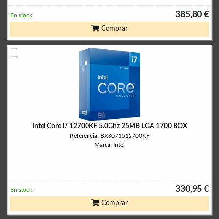
385,80 €
En stock
Comprar
Intel Core i7 12700KF 5.0Ghz 25MB LGA 1700 BOX
Referencia: BX8071512700KF
Marca: Intel
330,95 €
En stock
Comprar