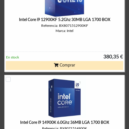
Intel Core i9 12900KF 5.2Ghz 30MB LGA 1700 BOX
Referencia: BX8071512900KF
Marca: Intel
380,35 €
En stock
Comprar
Intel Core i9 14900K 6.0Ghz 36MB LGA 1700 BOX
Referencia: BX8071514900K