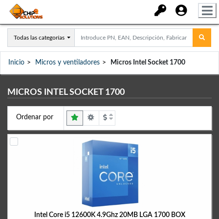
Todas las categorías
Inicio
Micros y ventiladores
Micros Intel Socket 1700
MICROS INTEL SOCKET 1700
Ordenar por
Intel Core i5 12600K 4.9Ghz 20MB LGA 1700 BOX