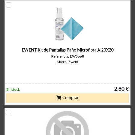
EWENT Kit de Pantallas Paño Microfibra A 20X20
Referencia: EW5668
Marca: Ewent
2,80 €
En stock
Comprar