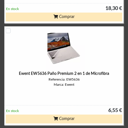
18,30 €
En stock
Comprar
Ewent EW5636 Paño Premium 2 en 1 de Microfibra
Referencia: EW5636
Marca: Ewent
6,55 €
En stock
Comprar