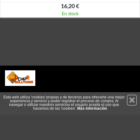
16,20 €
En stock
Permanece atento a nuestras novedades y promociones
Esta web utiliza 'cookies' propias y de terceros para ofrecerle una mejor
experiencia y servicio y poder registrar el proceso de compra. Al
Suscríbete
navegar o utilizar nuestros servicios el usuario acepta el uso que
hacemos de las 'cookies'.
Más información
Privacidad
Condiciones de Uso
Cookies