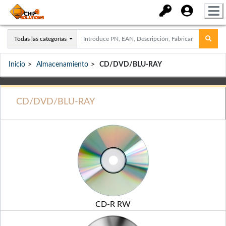
Todas las categorías
Inicio
Almacenamiento
CD/DVD/BLU-RAY
CD/DVD/BLU-RAY
CD-R RW